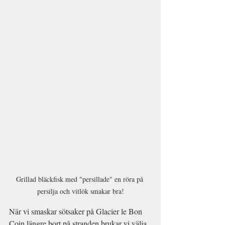
Grillad bläckfisk med "persillade" en röra på 
persilja och vitlök smakar bra!
När vi smaskar sötsaker på Glacier le Bon 
Coin längre bort på stranden brukar vi välja 