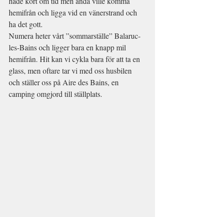
hade kort om tid men ändå ville komma 
hemifrån och ligga vid en vänerstrand och 
ha det gott.
Numera heter vårt ”sommarställe” Balaruc-
les-Bains och ligger bara en knapp mil 
hemifrån. Hit kan vi cykla bara för att ta en 
glass, men oftare tar vi med oss husbilen 
och ställer oss på Aire des Bains, en 
camping omgjord till ställplats.