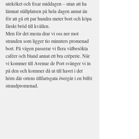
uteköket och fixar middagen – utan att ha 
lämnat ställplatsen på hela dagen annat än 
för att gå ett par hundra meter bort och köpa 
färskt bröd till kvällen.
Men för det mesta drar vi oss ner mot 
stranden som ligger tio minuters promenad 
bort. På vägen passerar vi flera välbesökta 
caféer och bland annat ett bra crêperie. När 
vi kommer till Avenue de Port svänger vi in 
på den och kommer då ut till havet i det 
hörn där ortens tillfartsgata övergår i en bilfri 
strandpromenad.