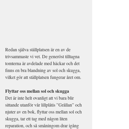
Redan själva ställplatsen är en av de 
trivsammaste vi vet. De generöst tilltagna 
tomterna är avdelade med häckar och det 
finns en bra blandning av sol och skugga, 
vilket gör att ställplatsen fungerar året om.
Flyttar oss mellan sol och skugga
Det är inte helt ovanligt att vi bara blir 
sittande utanför vår lillplåtis ”Grållan” och 
njuter av en bok, flyttar oss mellan sol och 
skugga, tar ett tag med någon liten 
reparation, och så småningom drar igång 