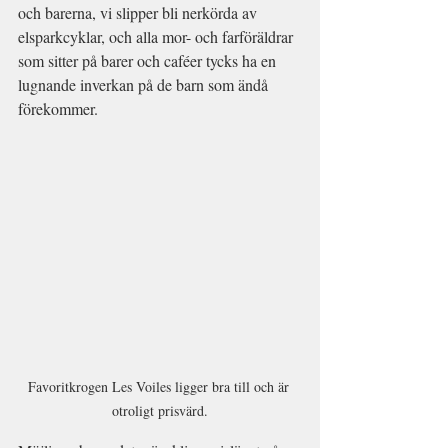
och barerna, vi slipper bli nerkörda av 
elsparkcyklar, och alla mor- och farföräldrar 
som sitter på barer och caféer tycks ha en 
lugnande inverkan på de barn som ändå 
förekommer.
Favoritkrogen Les Voiles ligger bra till och är 
otroligt prisvärd.