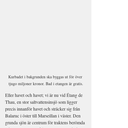
Kurbadet i bakgrunden ska byggas ut för över 
tjugo miljoner kronor. Bad i etangen är gratis.
Eller havet och havet; vi är nu vid Étang de 
Thau, en stor saltvattensinsjö som ligger 
precis innanför havet och sträcker sig från 
Balaruc i öster till Marseillan i väster. Den 
grunda sjön är centrum för traktens berömda 