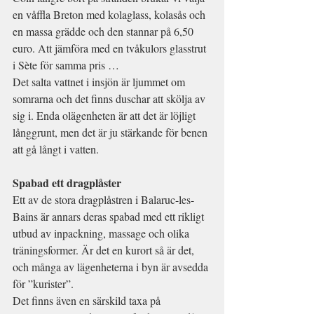
en våffla Breton med kolaglass, kolasås och 
en massa grädde och den stannar på 6,50 
euro. Att jämföra med en tvåkulors glasstrut 
i Sète för samma pris …
Det salta vattnet i insjön är ljummet om 
somrarna och det finns duschar att skölja av 
sig i. Enda olägenheten är att det är löjligt 
långgrunt, men det är ju stärkande för benen 
att gå långt i vatten.
Spabad ett dragplåster
Ett av de stora dragplåstren i Balaruc-les-
Bains är annars deras spabad med ett rikligt 
utbud av inpackning, massage och olika 
träningsformer. Är det en kurort så är det, 
och många av lägenheterna i byn är avsedda 
för ”kurister”.
Det finns även en särskild taxa på 