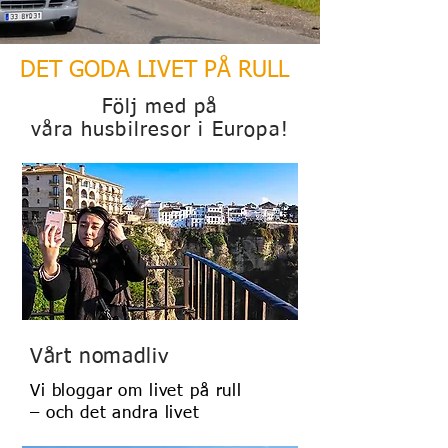
DET GODA LIVET PÅ RULL
Följ med på
våra
husbilresor i Europa!
Vårt nomadliv
Vi bloggar om livet på rull
– och det andra livet