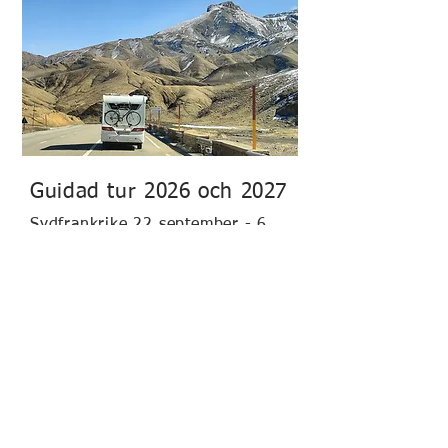
Guidad tur 2026 och 2027
Sydfrankrike 22 september - 6
oktober
Marocko januari/februari 2027