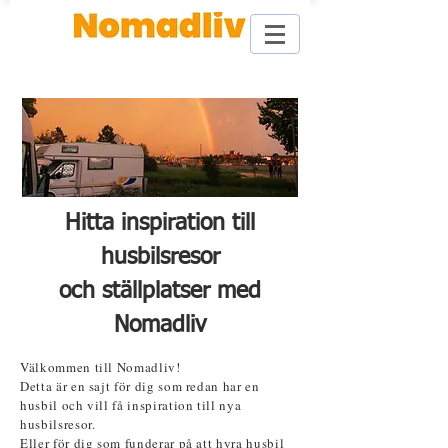
Hitta inspiration till
husbilsresor
och ställplatser
med
Nomadliv
Välkommen till Nomadliv!
Detta är en sajt för dig som redan har en
husbil och vill få inspiration till nya
husbilsresor.
Eller för dig som funderar på att hyra husbil