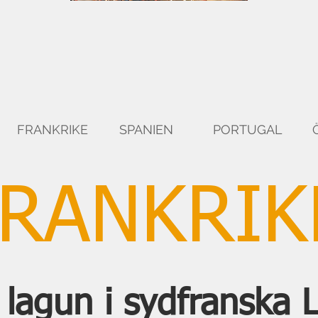
FRANKRIKE
SPANIEN
PORTUGAL
FRANKRIK
l lagun i sydfranska 