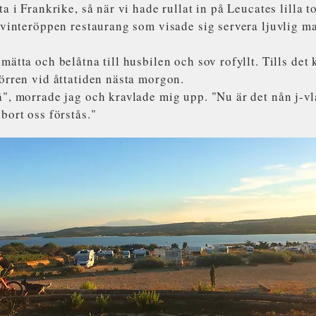
ta i Frankrike, så när vi hade rullat in på Leucates lilla 
n vinteröppen restaurang som visade sig servera ljuvlig 
mätta och belåtna till husbilen och sov rofyllt. Tills det
örren vid åttatiden nästa morgon.
å", morrade jag och kravlade mig upp. "Nu är det nån j-
bort oss förstås."