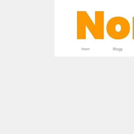
Hem
Blogg