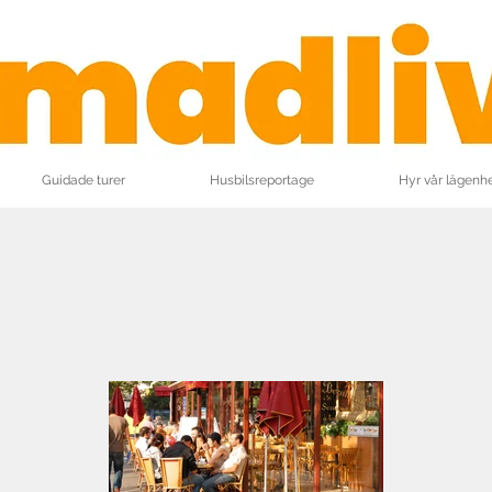
Guidade turer
Husbilsreportage
Hyr vår lägenh