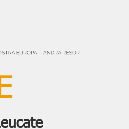
ÖSTRA EUROPA
ANDRA RESOR
E
Leucate