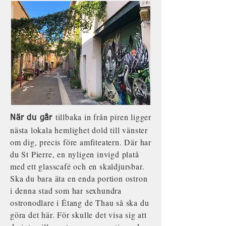
tillbaka in från piren ligger
När du går
nästa lokala hemlighet dold till vänster
om dig, precis före amfiteatern. Där har
du St Pierre, en nyligen invigd platå
med ett glasscafé och en skaldjursbar.
Ska du bara äta en enda portion ostron
i denna stad som har sexhundra
ostronodlare i Étang de Thau så ska du
göra det här. För skulle det visa sig att