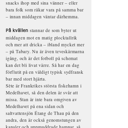
snacks ihop med sina vänner – eller
bara folk som råkar vara på samma bar
– innan middagen väntar därhemma.
stannar de som byter ut
På kvällen
middagen mot en matig plocktallrik
och mer att dricka – ibland mycket mer
– på Tabary. Nu är även teveskärmarna
igång, och är det fotboll på schemat
kan det bli livat värre. Så har en dag
förflutit på en väldigt typisk sydfransk
bar med stort hjärta.
Sète är Frankrikes största fiskehamn i
Medelhavet, så den delen är svår att
missa. Stan är inte bara omgiven av
Medelhavet på ena sidan och
saltvattensjön Étang de Thau på den
andra, den är också genomstungen av
kanaler och uppmuddrade hamnar, så