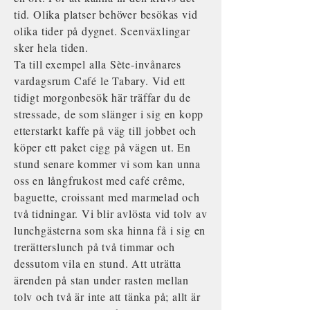
tid. Olika platser behöver besökas vid
olika tider på dygnet. Scenväxlingar
sker hela tiden.
Ta till exempel alla Sète-invånares
vardagsrum Café le Tabary. Vid ett
tidigt morgonbesök här träffar du de
stressade, de som slänger i sig en kopp
etterstarkt kaffe på väg till jobbet och
köper ett paket cigg på vägen ut. En
stund senare kommer vi som kan unna
oss en långfrukost med café crême,
baguette, croissant med marmelad och
två tidningar. Vi blir avlösta vid tolv av
lunchgästerna som ska hinna få i sig en
trerätterslunch på två timmar och
dessutom vila en stund. Att uträtta
ärenden på stan under rasten mellan
tolv och två är inte att tänka på; allt är