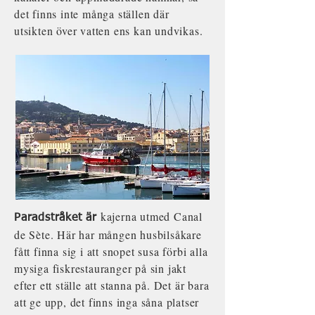
det finns inte många ställen där
utsikten över vatten ens kan undvikas.
kajerna utmed Canal
Paradstråket är
de Sète. Här har mången husbilsåkare
fått finna sig i att snopet susa förbi alla
mysiga fiskrestauranger på sin jakt
efter ett ställe att stanna på. Det är bara
att ge upp, det finns inga såna platser