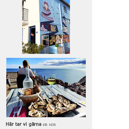
en sen
Här tar vi gärna