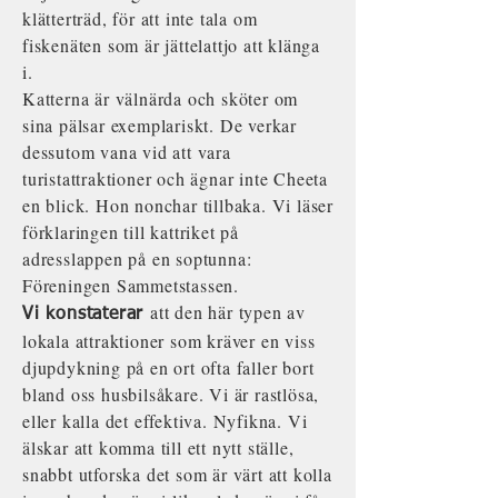
klätterträd, för att inte tala om
fiskenäten som är jättelattjo att klänga
i.
Katterna är välnärda och sköter om
sina pälsar exemplariskt. De verkar
dessutom vana vid att vara
turistattraktioner och ägnar inte Cheeta
en blick. Hon nonchar tillbaka. Vi läser
förklaringen till kattriket på
adresslappen på en soptunna:
Föreningen Sammetstassen.
att den här typen av
Vi konstaterar
lokala attraktioner som kräver en viss
djupdykning på en ort ofta faller bort
bland oss husbilsåkare. Vi är rastlösa,
eller kalla det effektiva. Nyfikna. Vi
älskar att komma till ett nytt ställe,
snabbt utforska det som är värt att kolla