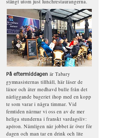
stängt utom just lunchrestaurangerna.
är Tabary
På eftermiddagen
gymnasisternas tillhåll, här läser de
läxor och äter medhavd bulle från det
närliggande bageriet ihop med en kopp
te som varar i några timmar. Vid
femtiden närmar vi oss en av de mer
heliga stunderna i franskt vardagsliv:
apéron. Nämligen när jobbet är över för
dagen och man tar en drink och lite