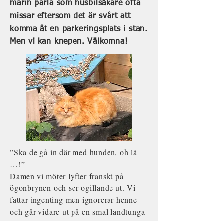
marin pärla som husbilsåkare ofta
missar eftersom det är svårt att
komma åt en parkeringsplats i stan.
Men vi kan knepen. Välkomna!
”Ska de gå in där med hunden, oh lá
…!”
Damen vi möter lyfter franskt på
ögonbrynen och ser ogillande ut. Vi
fattar ingenting men ignorerar henne
och går vidare ut på en smal landtunga