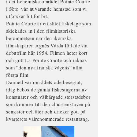
i det bohemiska området Pointe Courte
i Sète, vår nuvarande hemstad som vi
utforskar bit för bit.
Pointe Courte är ett slitet fiskeläge som
skickades in i den filmhistoriska
berömmelsen när den ikoniska
filmskaparen Agnès Várda förlade sin
debutfilm här 1954. Filmen heter kort
och gott La Pointe Courte och räknas
som ”den nya franska vågens” allra
första film.
Därmed var områdets öde beseglat;
idag bebos de gamla fiskestugorna av
konstnärer och välbärgade storstadsbor
som kommer till den chica enklaven på
semester och äter och dricker gott på
kvarterets välrenommerade restaurang.