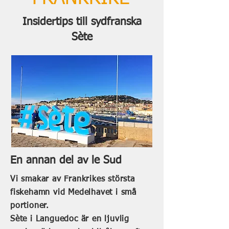
Insidertips till sydfranska
Sète
En annan del av le Sud
Vi smakar av Frankrikes största
fiskehamn vid Medelhavet i små
portioner.
Sète i Languedoc är en ljuvlig