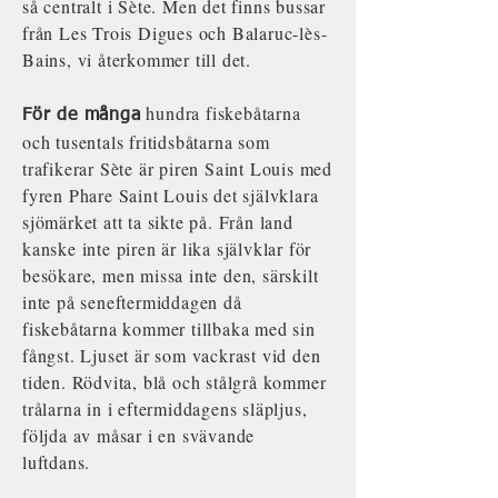
så centralt i Sète. Men det finns bussar
från Les Trois Digues och Balaruc-lès-
Bains, vi återkommer till det.
hundra fiskebåtarna
För de många
och tusentals fritidsbåtarna som
trafikerar Sète är piren Saint Louis med
fyren Phare Saint Louis det självklara
sjömärket att ta sikte på. Från land
kanske inte piren är lika självklar för
besökare, men missa inte den, särskilt
inte på seneftermiddagen då
fiskebåtarna kommer tillbaka med sin
fångst. Ljuset är som vackrast vid den
tiden. Rödvita, blå och stålgrå kommer
trålarna in i eftermiddagens släpljus,
följda av måsar i en svävande
luftdans.