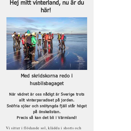
Hej mitt vinterland, nu är du
här!
Med skridskorna redo i
husbilsbagaget
När vädret är oss nådigt är Sverige trots
allt vinterparadiset på jorden.
Snöfria sjöar och snötyngda fjäll står högst
på önskelistan.
Precis så kan det bli i Värmland!
Vi sitter i flödande sol, klädda i shorts och