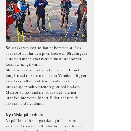
Solstaskärets kontrollanter kommer att åka
som skottspolar och pika isen och föreningens
automatiska telefonsvarare med israpporter
kommer att gå varm.
Stockholm är onekligen landets centrum för
långfärdsskridsko, men södra Värmland ligger
inte långt efter. Vad Värmland också har,
utöver sjöar och vattendrag, är holländare.
Massor av holländare, som slagit sig ner
utanför tätorterna för att få det andrum de
saknar i sitt hemland.
Nyfrälsta på skridsko
Vi på Nomadliv är ganska nyfrälsta som
skridskoåkare och alldeles för hariga för att