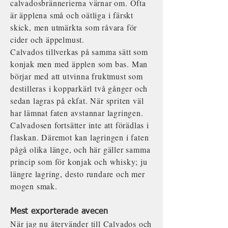
calvadosbrännerierna värnar om. Ofta
är äpplena små och oätliga i färskt
skick, men utmärkta som råvara för
cider och äppelmust.
Calvados tillverkas på samma sätt som
konjak men med äpplen som bas. Man
börjar med att utvinna fruktmust som
destilleras i kopparkärl två gånger och
sedan lagras på ekfat. När spriten väl
har lämnat faten avstannar lagringen.
Calvadosen fortsätter inte att förädlas i
flaskan. Däremot kan lagringen i faten
pågå olika länge, och här gäller samma
princip som för konjak och whisky; ju
längre lagring, desto rundare och mer
mogen smak.
Mest
exporterade
avecen
När jag nu återvänder till Calvados och