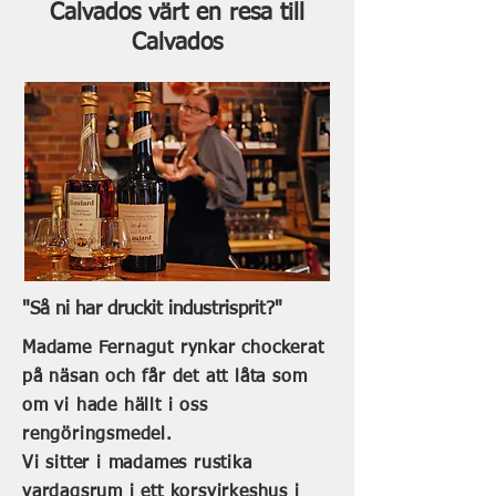
Calvados värt en resa till
Calvados
"Så ni har druckit industrisprit?"
Madame Fernagut rynkar chockerat
på näsan och får det att låta som
om vi hade hällt i oss
rengöringsmedel.
Vi sitter i madames rustika
vardagsrum i ett korsvirkeshus i