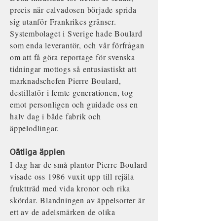
precis när calvadosen började sprida
sig utanför Frankrikes gränser.
Systembolaget i Sverige hade Boulard
som enda leverantör, och vår förfrågan
om att få göra reportage för svenska
tidningar mottogs så entusiastiskt att
marknadschefen Pierre Boulard,
destillatör i femte generationen, tog
emot personligen och guidade oss en
halv dag i både fabrik och
äppelodlingar.
Oätliga äpplen
I dag har de små plantor Pierre Boulard
visade oss 1986 vuxit upp till rejäla
fruktträd med vida kronor och rika
skördar. Blandningen av äppelsorter är
ett av de adelsmärken de olika