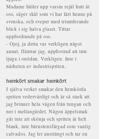
Madame häller upp varsin rejäl hutt åt
oss, säger skål som vi har lärt henne på
svenska, och sveper med triumferande
blick i sig halva glaset. Tittar
uppfordrande på oss.
- Ojoj, ja detta var verkligen något
annat, flämtar jag, uppfostrad att inte
ljuga i onödan. Verkligen. Inte i
närheten av industrispriten.
hemkört smakar hemkört
I själva verket smakar den hemkörda
spriten vedervärdigt och är så stark att
jag brinner hela vägen från tungan och
ner i mellangärdet. Någon äppelsmak
går inte att skönja och spriten är helt
blank, inte bärnstensfärgad som vanlig
calvados. Jag ler ansträngt och tar en