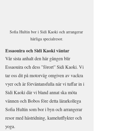
Sofia Hultin bor i Sidi Kaoki och arrangerar 
härliga specialresor.
Essaouira och Sidi Kaoki väntar
Vår sista anhalt den här gången blir 
Essaouira och dess ”förort” Sidi Kaoki. Vi 
tar oss dit på motorväg omgiven av vackra 
vyer och är förväntansfulla när vi tuffar in i 
Sidi Kaoki där vi bland annat ska möta 
vännen och Bobos före detta lärarkollega 
Sofia Hultin som bor i byn och arrangerar 
resor med hästridning, kamelutflykter och 
yoga.