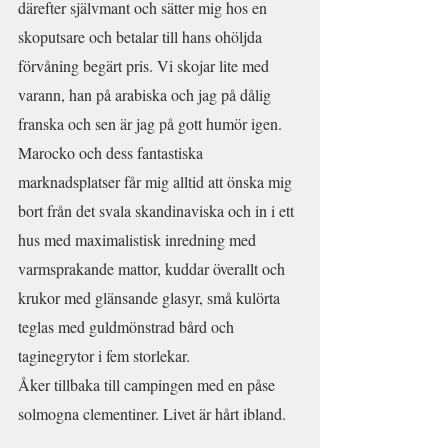
därefter självmant och sätter mig hos en 
skoputsare och betalar till hans ohöljda 
förvåning begärt pris. Vi skojar lite med 
varann, han på arabiska och jag på dålig 
franska och sen är jag på gott humör igen.
Marocko och dess fantastiska 
marknadsplatser får mig alltid att önska mig 
bort från det svala skandinaviska och in i ett 
hus med maximalistisk inredning med 
varmsprakande mattor, kuddar överallt och 
krukor med glänsande glasyr, små kulörta 
teglas med guldmönstrad bård och 
taginegrytor i fem storlekar.
Åker tillbaka till campingen med en påse 
solmogna clementiner. Livet är hårt ibland.