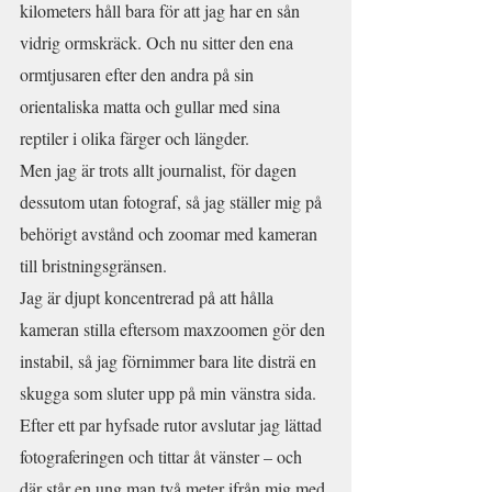
kilometers håll bara för att jag har en sån 
vidrig ormskräck. Och nu sitter den ena 
ormtjusaren efter den andra på sin 
orientaliska matta och gullar med sina 
reptiler i olika färger och längder.
Men jag är trots allt journalist, för dagen 
dessutom utan fotograf, så jag ställer mig på 
behörigt avstånd och zoomar med kameran 
till bristningsgränsen.
Jag är djupt koncentrerad på att hålla 
kameran stilla eftersom maxzoomen gör den 
instabil, så jag förnimmer bara lite disträ en 
skugga som sluter upp på min vänstra sida. 
Efter ett par hyfsade rutor avslutar jag lättad 
fotograferingen och tittar åt vänster – och 
där står en ung man två meter ifrån mig med 