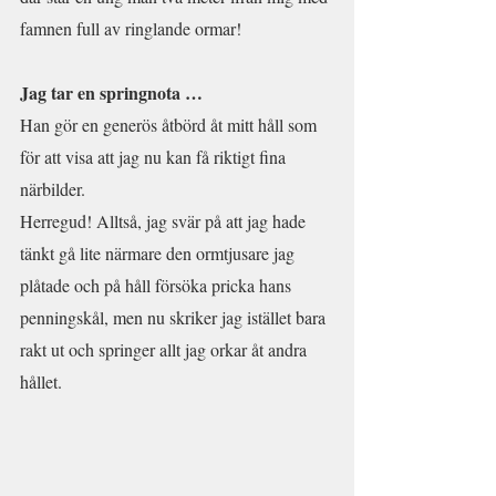
famnen full av ringlande ormar!
Jag tar en springnota …
Han gör en generös åtbörd åt mitt håll som 
för att visa att jag nu kan få riktigt fina 
närbilder.
Herregud! Alltså, jag svär på att jag hade 
tänkt gå lite närmare den ormtjusare jag 
plåtade och på håll försöka pricka hans 
penningskål, men nu skriker jag istället bara 
rakt ut och springer allt jag orkar åt andra 
hållet. 