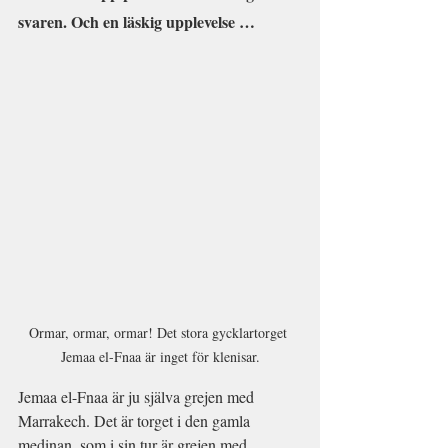
svaren. Och en läskig upplevelse …
Ormar, ormar, ormar! Det stora gycklartorget 
Jemaa el-Fnaa är inget för klenisar.
Jemaa el-Fnaa är ju själva grejen med 
Marrakech. Det är torget i den gamla 
medinan, som i sin tur är grejen med 