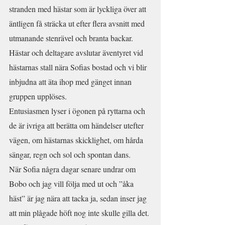
stranden med hästar som är lyckliga över att 
äntligen få sträcka ut efter flera avsnitt med 
utmanande stenrävel och branta backar. 
Hästar och deltagare avslutar äventyret vid 
hästarnas stall nära Sofias bostad och vi blir 
inbjudna att äta ihop med gänget innan 
gruppen upplöses.
Entusiasmen lyser i ögonen på ryttarna och 
de är ivriga att berätta om händelser utefter 
vägen, om hästarnas skicklighet, om hårda 
sängar, regn och sol och spontan dans.
När Sofia några dagar senare undrar om 
Bobo och jag vill följa med ut och ”åka 
häst” är jag nära att tacka ja, sedan inser jag 
att min plågade höft nog inte skulle gilla det. 