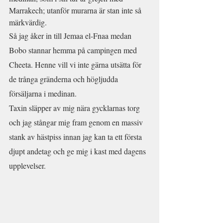
Marrakech; utanför murarna är stan inte så 
märkvärdig. 
Så jag åker in till Jemaa el-Fnaa medan 
Bobo stannar hemma på campingen med 
Cheeta. Henne vill vi inte gärna utsätta för 
de trånga gränderna och högljudda 
försäljarna i medinan.
Taxin släpper av mig nära gycklarnas torg 
och jag stångar mig fram genom en massiv 
stank av hästpiss innan jag kan ta ett första 
djupt andetag och ge mig i kast med dagens 
upplevelser.