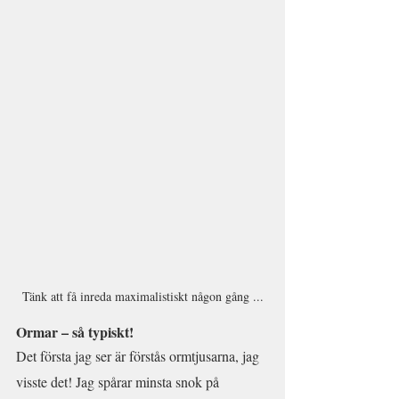
Tänk att få inreda maximalistiskt någon gång ...
Ormar – så typiskt!
Det första jag ser är förstås ormtjusarna, jag 
visste det! Jag spårar minsta snok på 