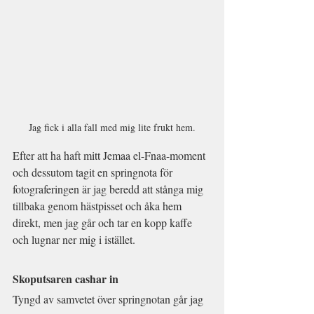
Jag fick i alla fall med mig lite frukt hem.
Efter att ha haft mitt Jemaa el-Fnaa-moment 
och dessutom tagit en springnota för 
fotograferingen är jag beredd att stånga mig 
tillbaka genom hästpisset och åka hem 
direkt, men jag går och tar en kopp kaffe 
och lugnar ner mig i istället. 
Skoputsaren cashar in
Tyngd av samvetet över springnotan går jag 