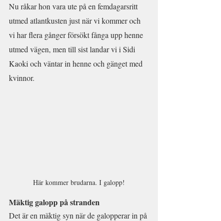
Nu råkar hon vara ute på en femdagarsritt 
utmed atlantkusten just när vi kommer och 
vi har flera gånger försökt fånga upp henne 
utmed vägen, men till sist landar vi i Sidi 
Kaoki och väntar in henne och gänget med 
kvinnor.
Här kommer brudarna. I galopp!
Mäktig galopp på stranden
Det är en mäktig syn när de galopperar in på 