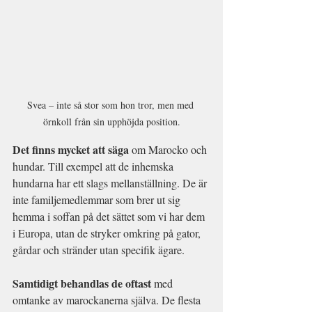
Svea – inte så stor som hon tror, men med 
örnkoll från sin upphöjda position.
Det finns mycket att säga
 om Marocko och 
hundar. Till exempel att de inhemska 
hundarna har ett slags mellanställning. De är 
inte familjemedlemmar som brer ut sig 
hemma i soffan på det sättet som vi har dem 
i Europa, utan de stryker omkring på gator, 
gårdar och stränder utan specifik ägare.
Samtidigt behandlas de oftast
 med 
omtanke av marockanerna själva. De flesta 