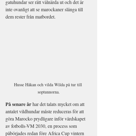
gatuhundar ser rätt välnärda ut och det är 
inte ovanligt att se marockaner slänga till 
dem rester från matbordet.
Husse Håkan och vilda Wilda på tur till 
soptunnorna.
På senare år
 har det talats mycket om att 
antalet vildhundar måste reduceras för att 
göra Marocko prydligare inför värdskapet 
av fotbolls-VM 2030, en process som 
påbörjades redan före Africa Cup vintern 