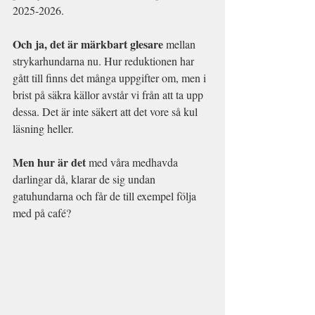
2025-2026.
Och ja, det är märkbart glesare
 mellan 
strykarhundarna nu. Hur reduktionen har 
gått till finns det många uppgifter om, men i 
brist på säkra källor avstår vi från att ta upp 
dessa. Det är inte säkert att det vore så kul 
läsning heller.
Men hur är det
 med våra medhavda 
darlingar då, klarar de sig undan 
gatuhundarna och får de till exempel följa 
med på café?