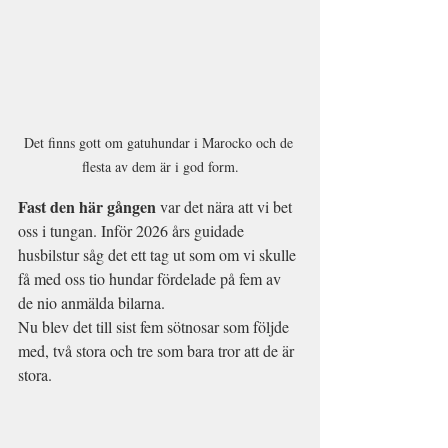
Det finns gott om gatuhundar i Marocko och de 
flesta av dem är i god form.
Fast den här gången
 var det nära att vi bet 
oss i tungan. Inför 2026 års guidade 
husbilstur såg det ett tag ut som om vi skulle 
få med oss tio hundar fördelade på fem av 
de nio anmälda bilarna.
Nu blev det till sist fem sötnosar som följde 
med, två stora och tre som bara tror att de är 
stora.