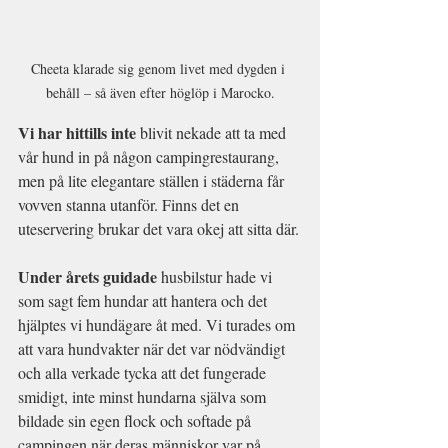
Cheeta klarade sig genom livet med dygden i 
behåll – så även efter höglöp i Marocko.
Vi har hittills inte
 blivit nekade att ta med 
vår hund in på någon campingrestaurang, 
men på lite elegantare ställen i städerna får 
vovven stanna utanför. Finns det en 
uteservering brukar det vara okej att sitta där.
Under årets guidade
 husbilstur hade vi 
som sagt fem hundar att hantera och det 
hjälptes vi hundägare åt med. Vi turades om 
att vara hundvakter när det var nödvändigt 
och alla verkade tycka att det fungerade 
smidigt, inte minst hundarna själva som 
bildade sin egen flock och softade på 
campingen när deras människor var på 