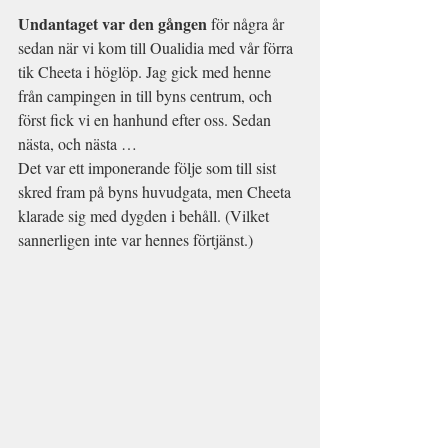
Undantaget var den gången
 för några år 
sedan när vi kom till Oualidia med vår förra 
tik Cheeta i höglöp. Jag gick med henne 
från campingen in till byns centrum, och 
först fick vi en hanhund efter oss. Sedan 
nästa, och nästa …
Det var ett imponerande följe som till sist 
skred fram på byns huvudgata, men Cheeta 
klarade sig med dygden i behåll. (Vilket 
sannerligen inte var hennes förtjänst.)