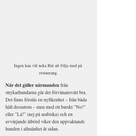
Ingen kan väl neka Rut att följa med på 
restaurang.
När det gäller närmanden 
från 
strykarhundarna går det förvånansvärt bra. 
Det finns förstås en nyfikenhet – från båda 
håll dessutom – men med ett barskt ”No!” 
eller ”Lá!” (nej på arabiska) och en 
avvärjande åtbörd viker den uppvaktande 
hunden i allmänhet åt sidan.