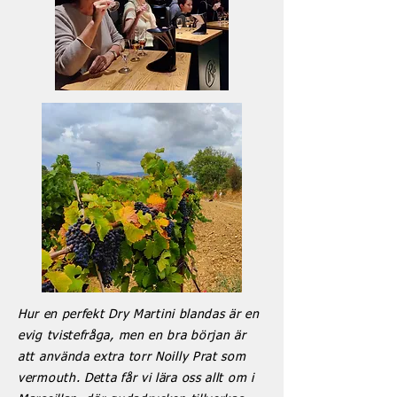
Hur
en
perfekt Dry Martini blandas är en
evig tvistefråga, men en bra början är
att använda extra torr Noilly Prat som
vermouth. Detta får vi lära oss allt om i