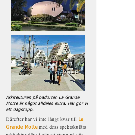
Arkitekturen på badorten La Grande
Motte är något alldeles extra. Här gör vi
ett dagstopp.
Därefter har vi inte långt kvar till
La
med dess spektakulära
Grande Motte
arkitektur där vi gör ett stopp på vår