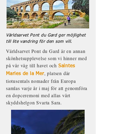
Världsarvet Pont du Gard ger möjlighet
till lite vandring för den som vill.
Världsarvet Pont du Gard är en annan
skönhetsupplevelse som vi hinner med
på vår väg till havet och
Saintes
, platsen där
Maries de la Mer
tiotusentals nomader från Europa
samlas varje år i maj för att genomföra
en dopceremoni med allas vårt
skyddshelgon Svarta Sara.