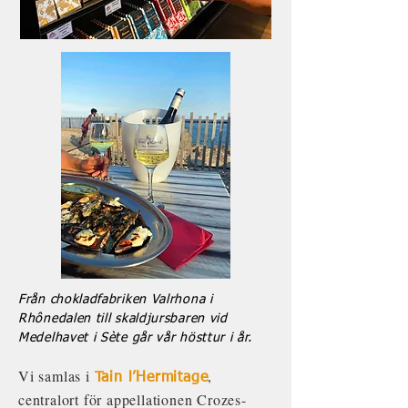
Från chokladfabriken Valrhona i
Rhônedalen till skaldjursbaren vid
Medelhavet i Sète går vår hösttur i år.
Vi samlas i
,
Tain l’Hermitage
centralort för appellationen Crozes-