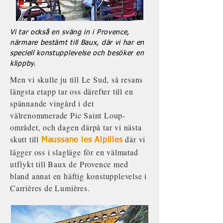
Vi tar också en sväng in i Provence,
närmare bestämt till Baux, där vi har en
speciell konstupplevelse och besöker en
klippby.
Men vi skulle ju till Le Sud, så resans
längsta etapp tar oss därefter till en
spännande vingård i det
välrenommerade Pic Saint Loup-
området, och dagen därpå tar vi nästa
skutt till
där vi
Maussane les Alpilles
lägger oss i slagläge för en välmatad
utflykt till Baux de Provence med
bland annat en häftig konstupplevelse i
Carrières de Lumières.