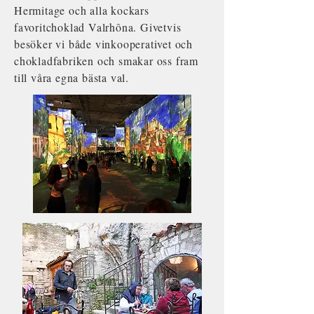
Hermitage och alla kockars
favoritchoklad Valrhôna. Givetvis
besöker vi både vinkooperativet och
chokladfabriken och smakar oss fram
till våra egna bästa val.