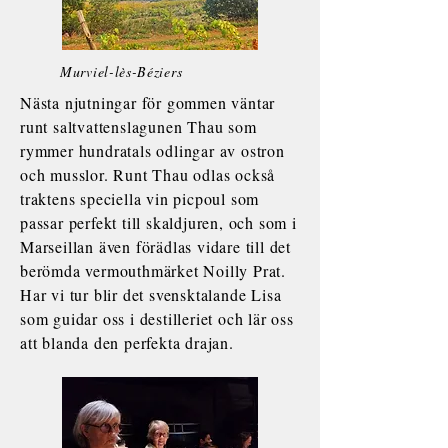
Murviel-lès-Béziers
Nästa njutningar för gommen väntar
runt saltvattenslagunen Thau som
rymmer hundratals odlingar av ostron
och musslor. Runt Thau odlas också
traktens speciella vin picpoul som
passar perfekt till skaldjuren, och som i
Marseillan även förädlas vidare till det
berömda vermouthmärket Noilly Prat.
Har vi tur blir det svensktalande Lisa
som guidar oss i destilleriet och lär oss
att blanda den perfekta drajan.