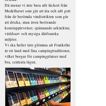
Då menar vi inte bara allt läckert från
Medelhavet som går att äta och allt gott
från de berömda vindistrikten som går
att dricka, utan även berörande
konstupplevelser, spännande arkitektur,
världsarv och mysiga äktfranska
miljöer.
Vi ska heller inte glömma att Frankrike
är ett land med fina campingtraditioner,
vilket borgar för campingplatser med
bra, centrala lägen.