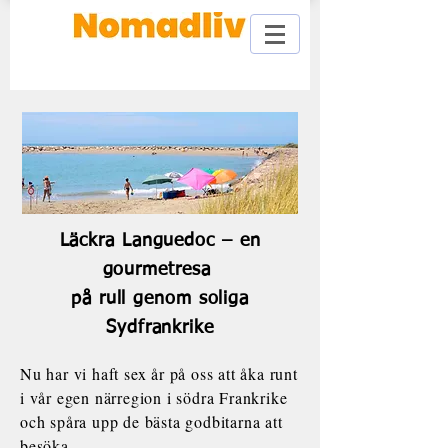
Läckra Languedoc – en
gourmetresa
på rull genom soliga
Sydfrankrike
Nu har vi haft sex år på oss att åka runt
i vår egen närregion i södra Frankrike
och spåra upp de bästa godbitarna att
besöka.