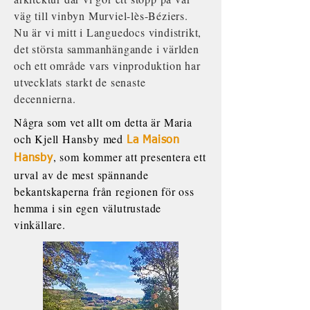
väg till vinbyn Murviel-lès-Béziers.
Nu är vi mitt i Languedocs vindistrikt,
det största sammanhängande i världen
och ett område vars vinproduktion har
utvecklats starkt de senaste
decennierna.
Några som vet allt om detta är Maria
och Kjell Hansby med
La
Maison
, som kommer att presentera ett
Hansby
urval av de mest spännande
bekantskaperna från regionen för oss
hemma i sin egen välutrustade
vinkällare.